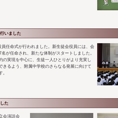
行いました
会役員任命式が行われました。新生徒会役員には、会
事7名が任命され、新たな体制がスタートしました。
約の実現を中心に、生徒一人ひとりがより充実し
できるよう、附属中学校のさらなる発展に向けて
す。
した
立会演説会