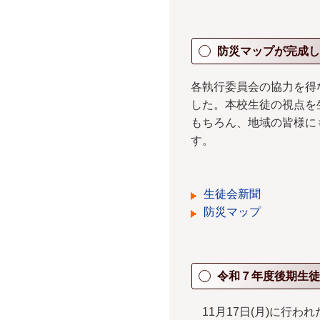
防災マップが完成し
各執行委員会の協力を得
した。本校生徒の視点を
もちろん、地域の皆様に
す。
生徒会新聞
防災マップ
令和７年度後期生徒
11月17日(月)に行わ