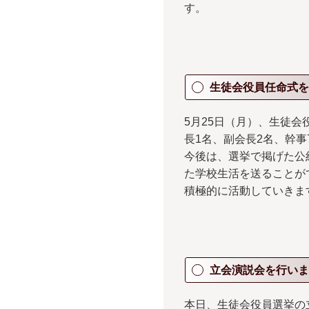
す。
生徒会役員任命式を
5月25日（月）、生徒
長1名、副会長2名、幹
今後は、選挙で掲げた公
た学校生活を送ることが
積極的に活動していきま
立会演説会を行いま
本日、生徒会役員選挙の