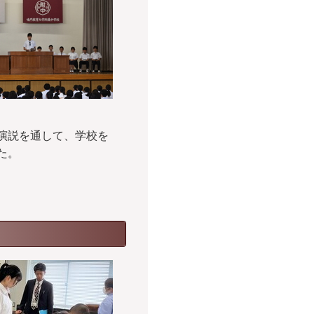
演説を通して、学校を
た。