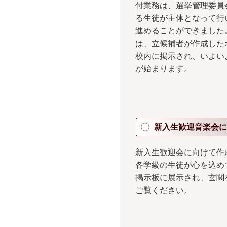
付業務は、選挙管理委員
る生徒が主体となって行
進めることができました
は、立候補者が作成した
校内に掲示され、いよい
が始まります。
新入生歓迎音楽会に
新入生歓迎会に向けて作
各学級の生徒が心を込め
掲示板に展示され、玄関
ご覧ください。