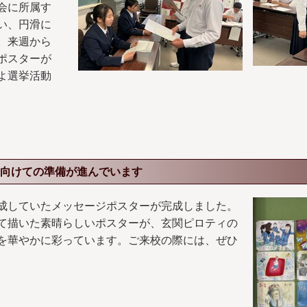
会に所属す
い、円滑に
。来週から
ポスターが
よ選挙活動
向けての準備が進んでいます
成していたメッセージポスターが完成しました。
て描いた素晴らしいポスターが、玄関ピロティの
を華やかに彩っています。ご来校の際には、ぜひ