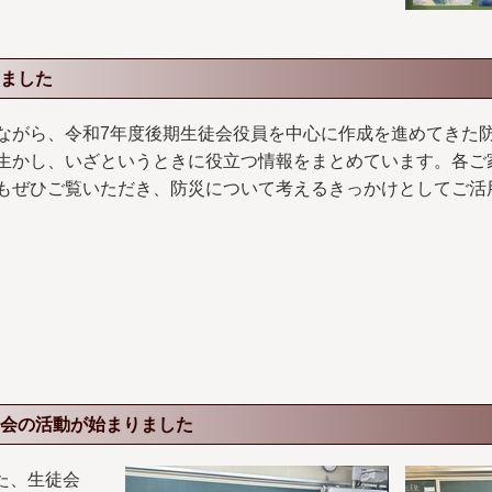
ました
ながら、令和7年度後期生徒会役員を中心に作成を進めてきた
生かし、いざというときに役立つ情報をまとめています。各ご
もぜひご覧いただき、防災について考えるきっかけとしてご活
会の活動が始まりました
れた、生徒会