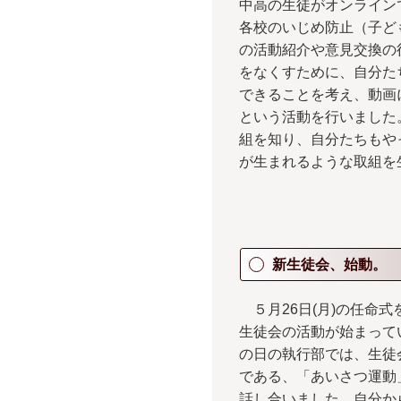
中高の生徒がオンライン
各校の
いじめ防止（子ど
の活動紹介や意見交換の
をなくすために、自分た
できることを考え、動画
という活動を行いました
組を知り、自分たちもや
が生まれるような取組を
新生徒会、始動。
５月26日(月)の任命式
生徒会の活動が始まって
の日の執行部では、生徒
である、「あいさつ運動
話し合いました。自分か