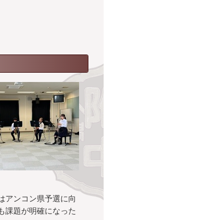
はアンコン県予選に向
も課題が明確になった