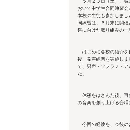
５月２３日（土）、城
おいて中学生合同練習会
本校の生徒も参加しまし
同練習は、６月末に開催
祭に向けた取り組みの一
はじめに各校の紹介を
後、発声練習を実施しま
て、男声・ソプラノ・ア
た。
休憩をはさんだ後、再び
の音楽を創り上げる合唱
今回の経験を、今後の合