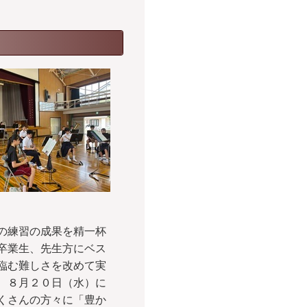
の練習の成果を精一杯
卒業生、先生方にベス
臨む難しさを改めて実
、８月２０日（水）に
くさんの方々に「豊か