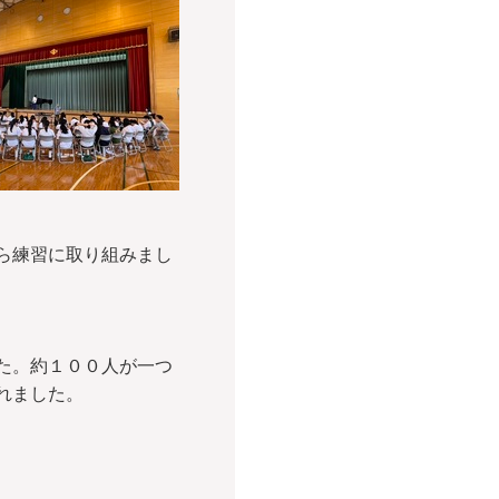
ら練習に取り組みまし
た。約１００人が一つ
れました。