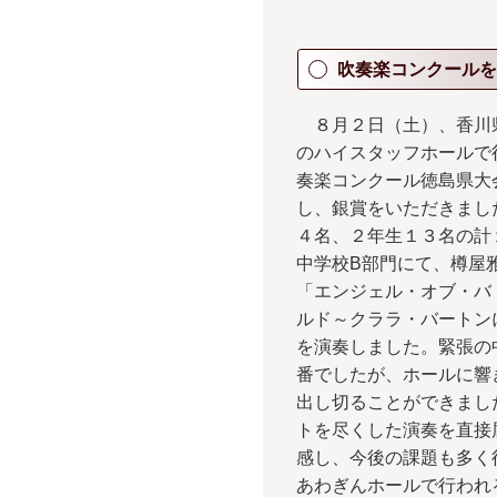
吹奏楽コンクールを
８月２日（土）、香川
のハイスタッフホールで
奏楽コンクール徳島県大
し、銀賞をいただきまし
４名、２年生１３名の計
中学校B部門にて、樽屋
「エンジェル・オブ・バ
ルド～クララ・バートン
を演奏しました。緊張の
番でしたが、ホールに響
出し切ることができまし
トを尽くした演奏を直接
感し、今後の課題も多く
あわぎんホールで行われ