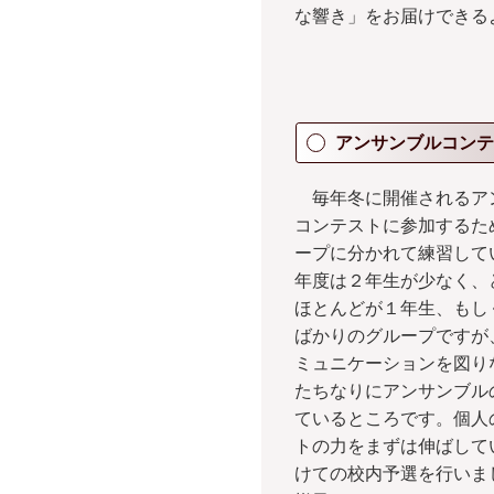
な響き」をお届けできる
アンサンブルコンテ
毎年冬に開催されるア
コンテストに参加するた
ープに分かれて練習して
年度は２年生が少なく、
ほとんどが１年生、もし
ばかりのグループですが
ミュニケーションを図り
たちなりにアンサンブル
ているところです。個人
トの力をまずは伸ばして
けての校内予選を行いま