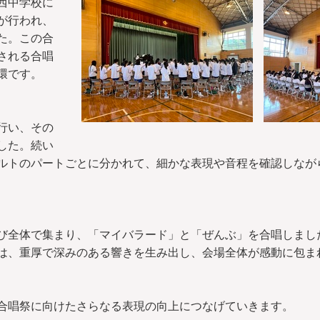
西中学校に
が行われ、
た。この合
される合唱
環です。
行い、その
した。続い
ルトのパートごとに分かれて、細かな表現や音程を確認しなが
全体で集まり、「マイバラード」と「ぜんぶ」を合唱しまし
は、重厚で深みのある響きを生み出し、会場全体が感動に包ま
唱祭に向けたさらなる表現の向上につなげていきます。