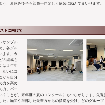
よう、夏休み後半も部員一同楽しく練習に励んでまいります。
ストに向けて
ンサンブル
め、各グル
います。今
どの編成も
くは１年生
、互いにコ
ながら自分
の力を高め
の力、パー
いくことが、来年度の夏のコンクールにもつながります。先週
した。顧問や卒部した先輩方からの指摘を受け、どのグループ