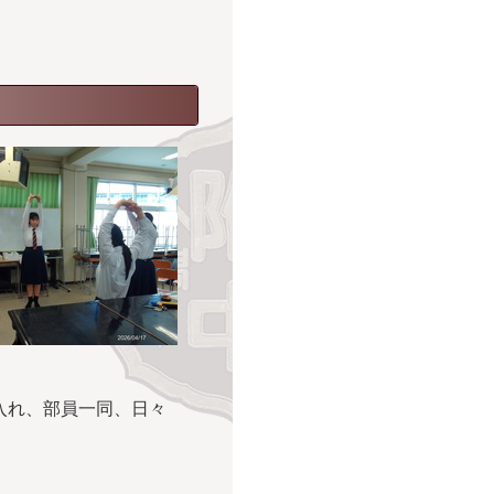
入れ、部員一同、日々