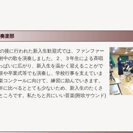
奏楽部
の後に行われた新入生歓迎式では、ファンファー
附中の歌を演奏しました。２、３年生による斉唱
っぱいに広がり、新入生を温かく迎えることがで
祭や卒業式等でも演奏し、学校行事を支えていま
楽コンクールに向けて、練習に励んでいきます。
年に比べるととても少ないため、新入生のたくさ
ところです。私たちと共にいい音楽(附吹サウンド)