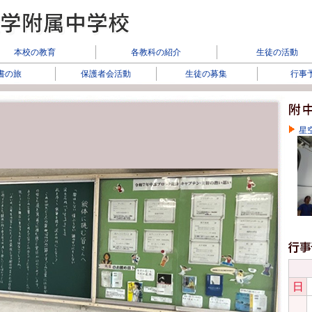
本校の教育
各教科の紹介
生徒の活動
書の旅
保護者会活動
生徒の募集
行事
星
日