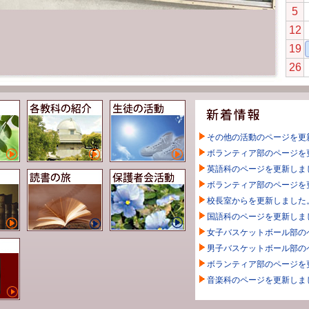
5
12
19
26
その他の活動のページを更
ボランティア部のページを
英語科のページを更新しま
ボランティア部のページを
校長室からを更新しました
国語科のページを更新しま
女子バスケットボール部の
男子バスケットボール部の
ボランティア部のページを
音楽科のページを更新しま