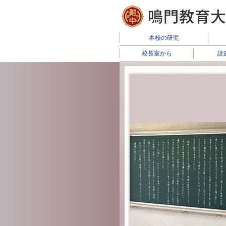
本校の研究
校長室から
読